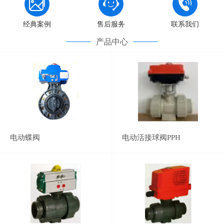
经典案例
售后服务
联系我们
产品中心
电动蝶阀
​电动活接球阀PPH