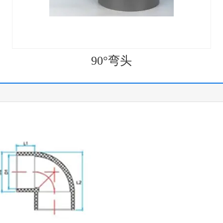
90°弯头